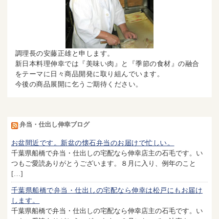
調理長の安藤正雄と申します。
新日本料理伸幸では『美味い肉』と『季節の食材』の融合
をテーマに日々商品開発に取り組んでいます。
今後の商品展開に乞うご期待ください。
弁当・仕出し伸幸ブログ
お盆間近です。新盆の懐石弁当のお届けで忙しい。
千葉県船橋で弁当・仕出しの宅配なら伸幸店主の石毛です。い
つもご愛読ありがとうございます。８月に入り、例年のこと
[…]
千葉県船橋で弁当・仕出しの宅配なら伸幸は松戸にもお届け
します。
千葉県船橋で弁当・仕出しの宅配なら伸幸店主の石毛です。い