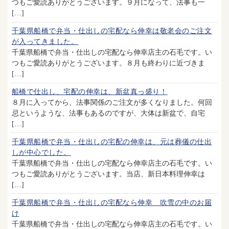
つもご愛読ありがとうございます。９月になって、法事も一
[…]
千葉県船橋で弁当・仕出しの宅配なら伸幸は敬老会のご注文
が入ってきました。
千葉県船橋で弁当・仕出しの宅配なら伸幸店主の石毛です。い
つもご愛読ありがとうございます。８月も終わりに近づきま
[…]
船橋で仕出し、宅配の伸幸は、新盆真っ盛り！
８月に入ってから、法事関係のご注文が多くなりました。何回
忌というような、法事もあるのですが、大体は新盆で、自宅
[…]
千葉県船橋で弁当・仕出しの宅配の伸幸は、元は葬儀の仕出
しが中心でした。
千葉県船橋で弁当・仕出しの宅配なら伸幸店主の石毛です。い
つもご愛読ありがとうございます。当店、新日本料理伸幸は
[…]
千葉県船橋で弁当・仕出しの宅配なら伸幸 吹雪の中のお届
け
千葉県船橋で弁当・仕出しの宅配なら伸幸店主の石毛です。い