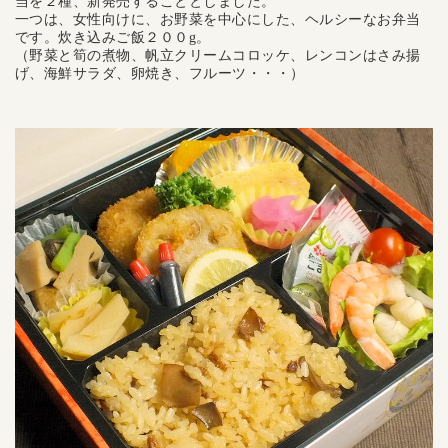
当を２種、新発売することとしました。
一つは、女性向けに、お野菜を中心にした、ヘルシーなお弁当
です。炊き込みご飯２００g。
（野菜と筍の煮物、帆立クリームコロッケ、レンコンはさみ揚
げ、海鮮サラダ、卵焼き、フルーツ・・・）