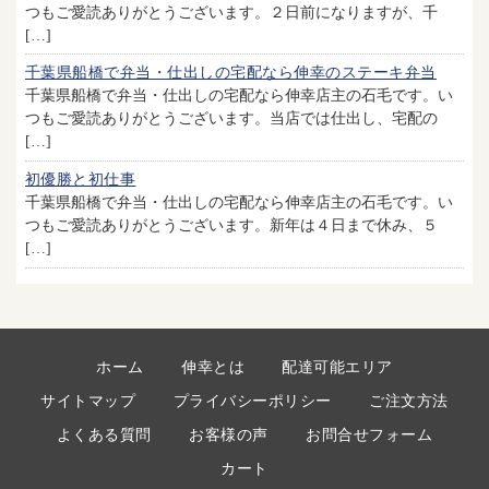
つもご愛読ありがとうございます。２日前になりますが、千
[…]
千葉県船橋で弁当・仕出しの宅配なら伸幸のステーキ弁当
千葉県船橋で弁当・仕出しの宅配なら伸幸店主の石毛です。い
つもご愛読ありがとうございます。当店では仕出し、宅配の
[…]
初優勝と初仕事
千葉県船橋で弁当・仕出しの宅配なら伸幸店主の石毛です。い
つもご愛読ありがとうございます。新年は４日まで休み、５
[…]
ホーム
伸幸とは
配達可能エリア
サイトマップ
プライバシーポリシー
ご注文方法
よくある質問
お客様の声
お問合せフォーム
カート