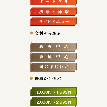
法事・法要
サイドメニュー
お肉中心
お魚中心
旬の食材
1,000円～1,999円
2,000円～2,999円