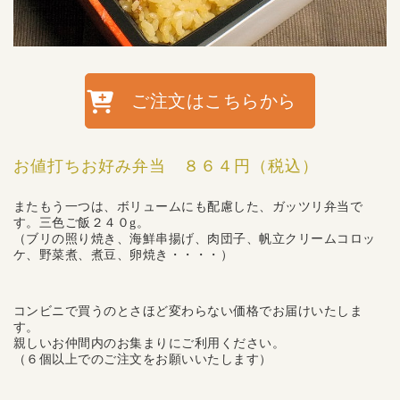
ご注文はこちらから
お値打ちお好み弁当 ８６４円（税込）
またもう一つは、ボリュームにも配慮した、ガッツリ弁当で
す。三色ご飯２４０g。
（ブリの照り焼き、海鮮串揚げ、肉団子、帆立クリームコロッ
ケ、野菜煮、煮豆、卵焼き・・・・）
コンビニで買うのとさほど変わらない価格でお届けいたしま
す。
親しいお仲間内のお集まりにご利用ください。
（６個以上でのご注文をお願いいたします）