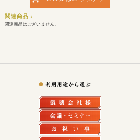
関連商品 :
関連商品はございません。
製薬会社様
会議・セミナー
お祝い事
オードブル