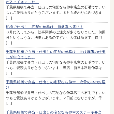
が入ってきました。
千葉県船橋で弁当・仕出しの宅配なら伸幸店主の石毛です。い
つもご愛読ありがとうございます。８月も終わりに近づきま
[…]
船橋で仕出し、宅配の伸幸は、新盆真っ盛り！
８月に入ってから、法事関係のご注文が多くなりました。何回
忌というような、法事もあるのですが、大体は新盆で、自宅
[…]
千葉県船橋で弁当・仕出しの宅配の伸幸は、元は葬儀の仕出
しが中心でした。
千葉県船橋で弁当・仕出しの宅配なら伸幸店主の石毛です。い
つもご愛読ありがとうございます。当店、新日本料理伸幸は
[…]
千葉県船橋で弁当・仕出しの宅配なら伸幸 吹雪の中のお届
け
千葉県船橋で弁当・仕出しの宅配なら伸幸店主の石毛です。い
つもご愛読ありがとうございます。２日前になりますが、千
[…]
千葉県船橋で弁当・仕出しの宅配なら伸幸のステーキ弁当