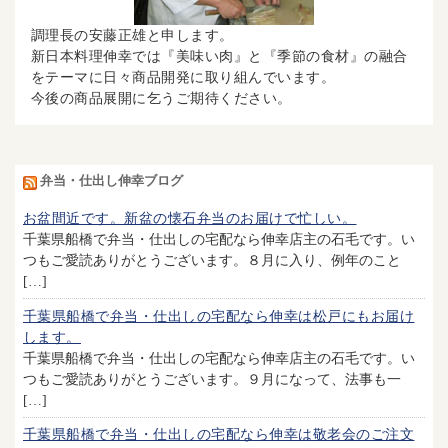
調理長の安藤正雄と申します。
新日本料理伸幸では『美味い肉』と『季節の食材』の融合
をテーマに日々商品開発に取り組んでいます。
今後の商品展開に乞うご期待ください。
弁当・仕出し伸幸ブログ
お盆間近です。新盆の懐石弁当のお届けで忙しい。
千葉県船橋で弁当・仕出しの宅配なら伸幸店主の石毛です。い
つもご愛読ありがとうございます。８月に入り、例年のこと
[…]
千葉県船橋で弁当・仕出しの宅配なら伸幸は松戸にもお届け
します。
千葉県船橋で弁当・仕出しの宅配なら伸幸店主の石毛です。い
つもご愛読ありがとうございます。９月になって、法事も一
[…]
千葉県船橋で弁当・仕出しの宅配なら伸幸は敬老会のご注文