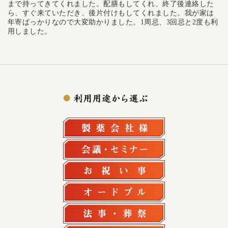
まで持ってきてくれました。配膳もしてくれ、終了後連絡した
ら、すぐ来ていただき、後片付けもしてくれました。我が家は
年寄ばっかりなので大変助かりました。1周忌、3回忌と2度も利
用しました。
製薬会社様
会議・セミナー
お祝い事
オードブル
法事・法要