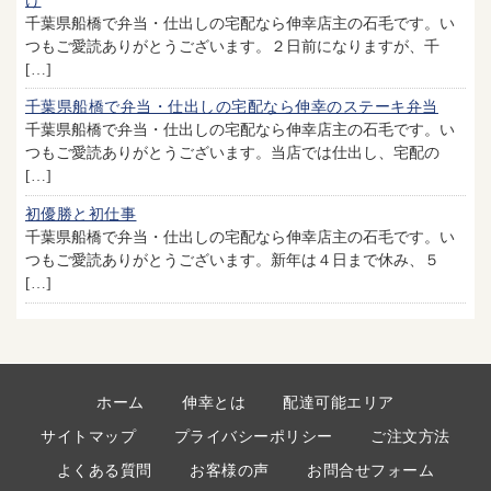
け
千葉県船橋で弁当・仕出しの宅配なら伸幸店主の石毛です。い
つもご愛読ありがとうございます。２日前になりますが、千
[…]
千葉県船橋で弁当・仕出しの宅配なら伸幸のステーキ弁当
千葉県船橋で弁当・仕出しの宅配なら伸幸店主の石毛です。い
つもご愛読ありがとうございます。当店では仕出し、宅配の
[…]
初優勝と初仕事
千葉県船橋で弁当・仕出しの宅配なら伸幸店主の石毛です。い
つもご愛読ありがとうございます。新年は４日まで休み、５
[…]
ホーム
伸幸とは
配達可能エリア
サイトマップ
プライバシーポリシー
ご注文方法
よくある質問
お客様の声
お問合せフォーム