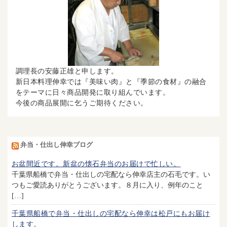
調理長の安藤正雄と申します。
新日本料理伸幸では『美味い肉』と『季節の食材』の融合
をテーマに日々商品開発に取り組んでいます。
今後の商品展開に乞うご期待ください。
弁当・仕出し伸幸ブログ
お盆間近です。新盆の懐石弁当のお届けで忙しい。
千葉県船橋で弁当・仕出しの宅配なら伸幸店主の石毛です。い
つもご愛読ありがとうございます。８月に入り、例年のこと
[…]
千葉県船橋で弁当・仕出しの宅配なら伸幸は松戸にもお届け
します。