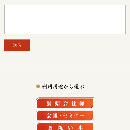
製薬会社様
会議・セミナー
お祝い事