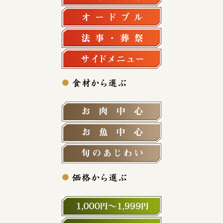
オードブル
法事・法要
サイドメニュー
お肉中心
お魚中心
旬の食材
1,000円～1,999円
2,000円～2,999円