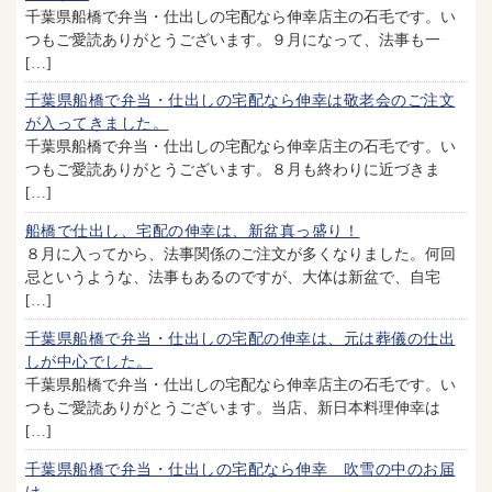
千葉県船橋で弁当・仕出しの宅配なら伸幸店主の石毛です。い
つもご愛読ありがとうございます。９月になって、法事も一
[…]
千葉県船橋で弁当・仕出しの宅配なら伸幸は敬老会のご注文
が入ってきました。
千葉県船橋で弁当・仕出しの宅配なら伸幸店主の石毛です。い
つもご愛読ありがとうございます。８月も終わりに近づきま
[…]
船橋で仕出し、宅配の伸幸は、新盆真っ盛り！
８月に入ってから、法事関係のご注文が多くなりました。何回
忌というような、法事もあるのですが、大体は新盆で、自宅
[…]
千葉県船橋で弁当・仕出しの宅配の伸幸は、元は葬儀の仕出
しが中心でした。
千葉県船橋で弁当・仕出しの宅配なら伸幸店主の石毛です。い
つもご愛読ありがとうございます。当店、新日本料理伸幸は
[…]
千葉県船橋で弁当・仕出しの宅配なら伸幸 吹雪の中のお届