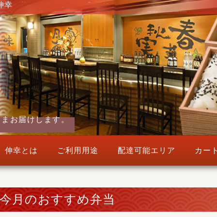
伸幸
ままお届けします。
伸幸とは
ご利用用途
配達可能エリア
カー
今月のおすすめ弁当