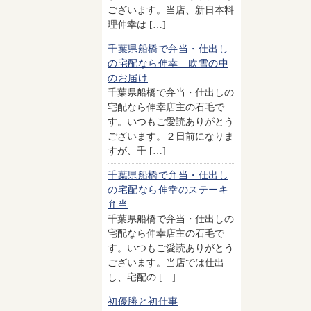
ございます。当店、新日本料
理伸幸は […]
千葉県船橋で弁当・仕出し
の宅配なら伸幸 吹雪の中
のお届け
千葉県船橋で弁当・仕出しの
宅配なら伸幸店主の石毛で
す。いつもご愛読ありがとう
ございます。２日前になりま
すが、千 […]
千葉県船橋で弁当・仕出し
の宅配なら伸幸のステーキ
弁当
千葉県船橋で弁当・仕出しの
宅配なら伸幸店主の石毛で
す。いつもご愛読ありがとう
ございます。当店では仕出
し、宅配の […]
初優勝と初仕事