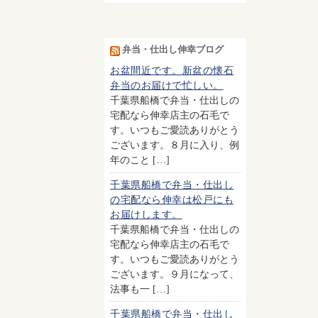
弁当・仕出し伸幸ブログ
お盆間近です。新盆の懐石
弁当のお届けで忙しい。
千葉県船橋で弁当・仕出しの
宅配なら伸幸店主の石毛で
す。いつもご愛読ありがとう
ございます。８月に入り、例
年のこと […]
千葉県船橋で弁当・仕出し
の宅配なら伸幸は松戸にも
お届けします。
千葉県船橋で弁当・仕出しの
宅配なら伸幸店主の石毛で
す。いつもご愛読ありがとう
ございます。９月になって、
法事も一 […]
千葉県船橋で弁当・仕出し