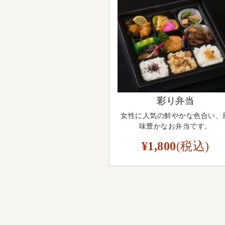
9円
9円
9円
彩り弁当
女性に人気の鮮やかな色合い、
味豊かなお弁当です。
¥1,800
(税込)