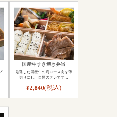
当
国産牛すき焼き弁当
プ
厳選した国産牛の肩ロース肉を薄
切りにし、自慢のタレです…
¥2,840
(税込)