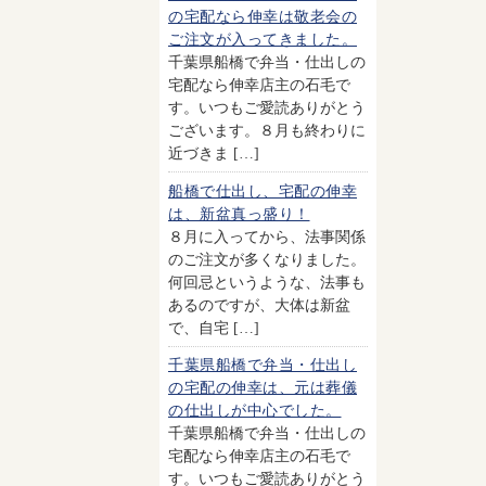
の宅配なら伸幸は敬老会の
ご注文が入ってきました。
千葉県船橋で弁当・仕出しの
宅配なら伸幸店主の石毛で
す。いつもご愛読ありがとう
ございます。８月も終わりに
近づきま […]
船橋で仕出し、宅配の伸幸
は、新盆真っ盛り！
８月に入ってから、法事関係
のご注文が多くなりました。
何回忌というような、法事も
あるのですが、大体は新盆
で、自宅 […]
千葉県船橋で弁当・仕出し
の宅配の伸幸は、元は葬儀
の仕出しが中心でした。
千葉県船橋で弁当・仕出しの
宅配なら伸幸店主の石毛で
す。いつもご愛読ありがとう