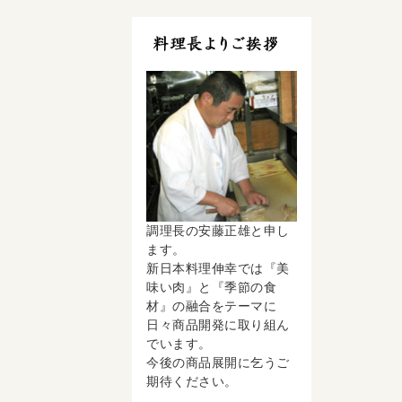
料理長よりご挨拶
調理長の安藤正雄と申し
ます。
新日本料理伸幸では『美
味い肉』と『季節の食
材』の融合をテーマに
日々商品開発に取り組ん
でいます。
今後の商品展開に乞うご
期待ください。