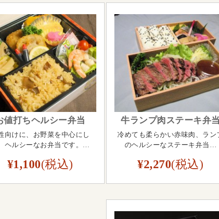
ー
ー
お値打ちヘルシー弁当
牛ランプ肉ステーキ弁
性向けに、お野菜を中心にし
冷めても柔らかい赤味肉、ラン
、ヘルシーなお弁当です。…
のヘルシーなステーキ弁当…
¥1,100
(税込)
¥2,270
(税込)